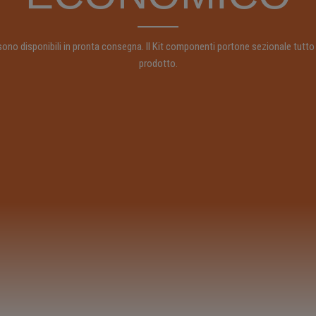
oni sono disponibili in pronta consegna. Il Kit componenti portone sezionale tu
prodotto.