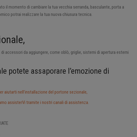
vato il momento di cambiare la tua vecchia serranda, basculante, porta a
mico potrai realizzare la tua nuova chiusura tecnica.
ionale,
a di accessori da aggiungere, come oblò, griglie, sistemi di apertura esterni
le potete assaporare l’emozione di
er aiutarti nell’installazione del portone sezionale,
mo assisterVi tramite i nostri canali di assistenza.
CIATE
A