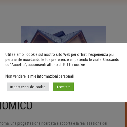
Utilizziamo i cookie sul nostro sito Web per offrirti l'esperienza più
pertinente ricordando le tue preferenze e ripetendo le visite. Cliccando
su "Accetta", acconsenti all'uso di TUTTI i cookie.
Non vendere le mie informazioni personali
.
Impostazioni dei cookie
Accettare
NOMICO
tonoma, una progettazione ricercata e accorta e la realizzazione dei