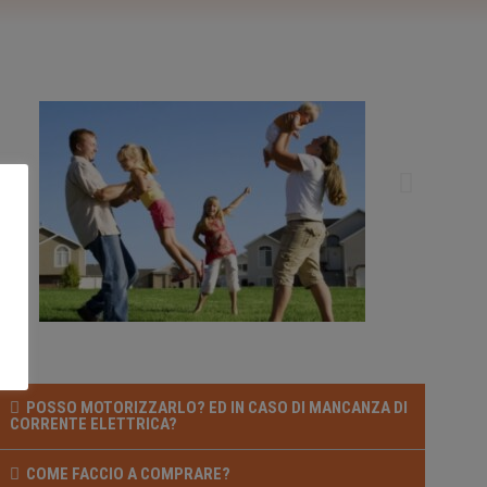
POSSO MOTORIZZARLO? ED IN CASO DI MANCANZA DI
CORRENTE ELETTRICA?
COME FACCIO A COMPRARE?