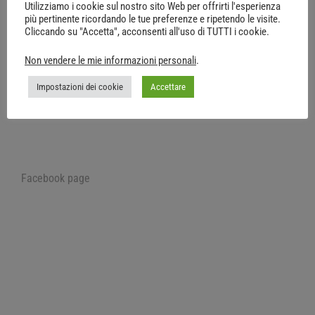
Utilizziamo i cookie sul nostro sito Web per offrirti l'esperienza
più pertinente ricordando le tue preferenze e ripetendo le visite.
Cliccando su "Accetta", acconsenti all'uso di TUTTI i cookie.
Non vendere le mie informazioni personali
.
Facebook comments
Impostazioni dei cookie
Accettare
Facebook page