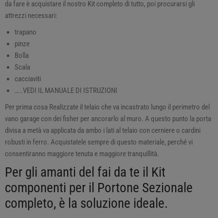
da fare è acquistare il nostro Kit completo di tutto, poi procurarsi gli
attrezzi necessari:
trapano
pinze
Bolla
Scala
cacciaviti
…..VEDI IL MANUALE DI ISTRUZIONI
Per prima cosa Realizzate il telaio che va incastrato lungo il perimetro del
vano garage con dei fisher per ancorarlo al muro. A questo punto la porta
divisa a metà va applicata da ambo i lati al telaio con cerniere o cardini
robusti in ferro. Acquistatele sempre di questo materiale, perché vi
consentiranno maggiore tenuta e maggiore tranquillità.
Per gli amanti del fai da te il
Kit
componenti per il Portone Sezionale
completo
, è la soluzione ideale.