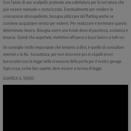
Con l’aiuto di uno scalpello praticate una calettatura per la serratura che
può essere manuale o motorizzata. Eventualmente per rendere la
colorazione idrorepellente, bisogna utilizzare del flatting anche se
conviene acquistare vernici per esterni. Per realizzare e terminare questo
determinato lavoro, Bisogna avere una totale dose di pazienza, costanza e
tenacia. Quindi che aspettate, mettetevi all’opera e buon lavoro a tutti voi.
Un consiglio molto importante che teniamo a dirvi, è quello di consultare
internet o la Ns. Assistenza, per non incorrere poi in stupidi errori
burocratici con la legge nella creazione della porta per il vostro garage.
Ogni cosa, come ben sapete, deve essere a norma di legge.
GUARDA IL VIDEO