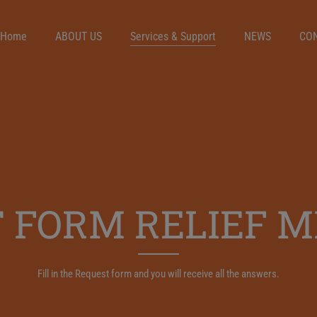
Home
ABOUT US
Services & Support
NEWS
CO
 FORM RELIEF 
Fill in the Request form and you will receive all the answers.