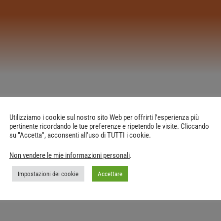
Utilizziamo i cookie sul nostro sito Web per offrirti l'esperienza più
pertinente ricordando le tue preferenze e ripetendo le visite. Cliccando
su "Accetta", acconsenti all'uso di TUTTI i cookie.
Non vendere le mie informazioni personali
.
Impostazioni dei cookie
Accettare