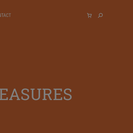
NTACT
MEASURES