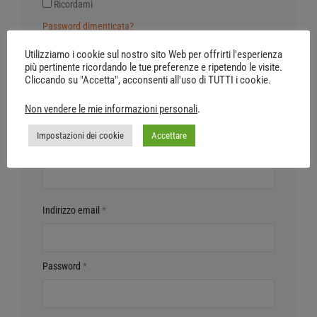
Ricordami
Password dimenticata?
Utilizziamo i cookie sul nostro sito Web per offrirti l'esperienza
più pertinente ricordando le tue preferenze e ripetendo le visite.
Cliccando su "Accetta", acconsenti all'uso di TUTTI i cookie.
Non vendere le mie informazioni personali
.
Registrati
Impostazioni dei cookie
Accettare
Nome utente
*
Indirizzo email
*
Password
*