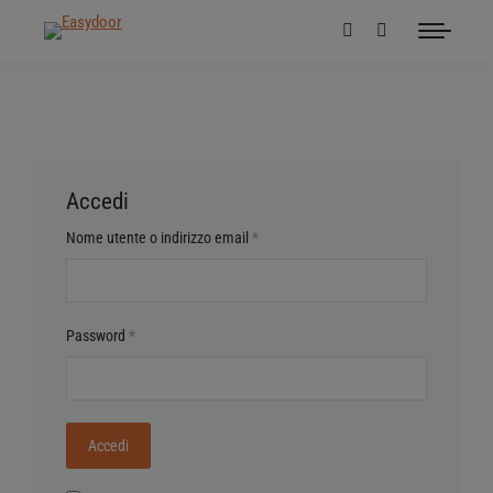
Accedi
Nome utente o indirizzo email
*
Password
*
Accedi