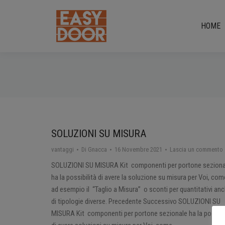
HOME
SOLUZIONI SU MISURA
vantaggi
Di
Gnacca
16 Novembre 2021
Lascia un commento
SOLUZIONI SU MISURA Kit componenti per portone seziona
ha la possibilità di avere la soluzione su misura per Voi, com
ad esempio il “Taglio a Misura” o sconti per quantitativi an
di tipologie diverse. Precedente Successivo SOLUZIONI SU
MISURA Kit componenti per portone sezionale ha la possibi