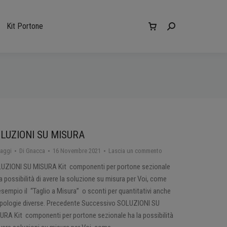
Kit Portone
Cerca:
LUZIONI SU MISURA
taggi
Di
Gnacca
16 Novembre 2021
Lascia un commento
UZIONI SU MISURA Kit componenti per portone sezionale
la possibilità di avere la soluzione su misura per Voi, come
esempio il “Taglio a Misura” o sconti per quantitativi anche
tipologie diverse. Precedente Successivo SOLUZIONI SU
URA Kit componenti per portone sezionale ha la possibilità