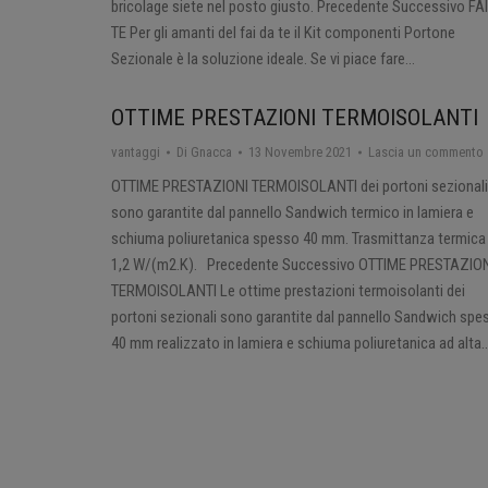
bricolage siete nel posto giusto. Precedente Successivo FA
TE Per gli amanti del fai da te il Kit componenti Portone
Sezionale è la soluzione ideale. Se vi piace fare…
OTTIME PRESTAZIONI TERMOISOLANTI
vantaggi
Di
Gnacca
13 Novembre 2021
Lascia un commento
OTTIME PRESTAZIONI TERMOISOLANTI dei portoni sezionali
sono garantite dal pannello Sandwich termico in lamiera e
schiuma poliuretanica spesso 40 mm. Trasmittanza termica
1,2 W/(m2.K). Precedente Successivo OTTIME PRESTAZIO
TERMOISOLANTI Le ottime prestazioni termoisolanti dei
portoni sezionali sono garantite dal pannello Sandwich spe
40 mm realizzato in lamiera e schiuma poliuretanica ad alta