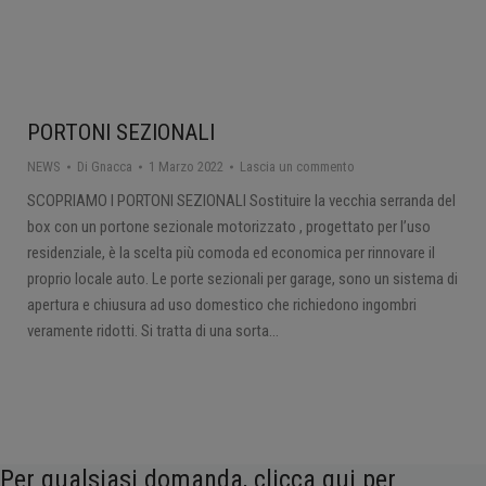
PORTONI SEZIONALI
NEWS
Di
Gnacca
1 Marzo 2022
Lascia un commento
SCOPRIAMO I PORTONI SEZIONALI Sostituire la vecchia serranda del
box con un portone sezionale motorizzato , progettato per l’uso
residenziale, è la scelta più comoda ed economica per rinnovare il
proprio locale auto. Le porte sezionali per garage, sono un sistema di
apertura e chiusura ad uso domestico che richiedono ingombri
veramente ridotti. Si tratta di una sorta…
Per qualsiasi domanda, clicca qui per