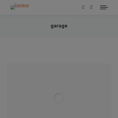
Cerca:
garage